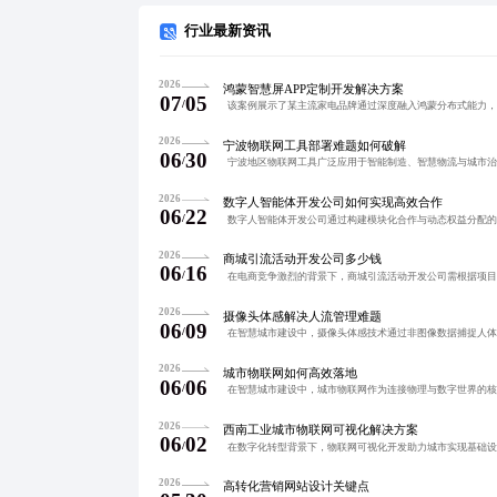
行业最新资讯
2026
鸿蒙智慧屏APP定制开发解决方案
07
05
/
2026
宁波物联网工具部署难题如何破解
06
30
/
2026
数字人智能体开发公司如何实现高效合作
06
22
/
2026
商城引流活动开发公司多少钱
06
16
/
2026
摄像头体感解决人流管理难题
06
09
/
2026
城市物联网如何高效落地
06
06
/
2026
西南工业城市物联网可视化解决方案
06
02
/
2026
高转化营销网站设计关键点