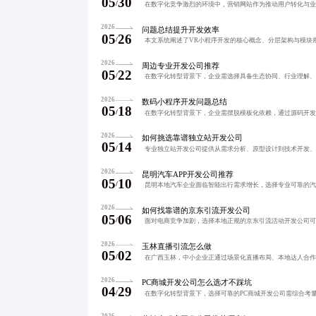
05
30
/
2026
问题总结提升开发效率
05
26
/
2026
周边专业开发公司推荐
05
22
/
2026
数码小程序开发问题总结
05
18
/
2026
如何挑选靠谱独立站开发公司
05
14
/
2026
昆明汽车APP开发公司推荐
05
10
/
2026
如何找靠谱的京东引流开发公司
05
06
/
2026
玉林直播引流怎么做
05
02
/
2026
PC商城开发公司怎么选才不踩坑
04
29
/