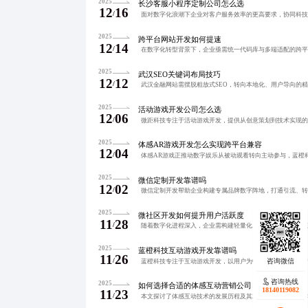
2025
长沙客服小程序定制公司怎么选
12
16
/
2025
跨平台网站开发如何提速
12
14
/
2025
武汉SEO关键词布局技巧
12
12
/
2025
活动游戏开发公司怎么选
12
06
/
2025
体感AR游戏开发怎么实现跨平台兼容
12
04
/
2025
微信定制开发靠谱吗
12
02
/
2025
微社区开发如何提升用户活跃度
11
28
/
2025
蓝橙科技互动游戏开发靠谱吗
11
26
/
咨询热线
2025
如何选择合适的体感互动营销公司
18140119082
11
23
/