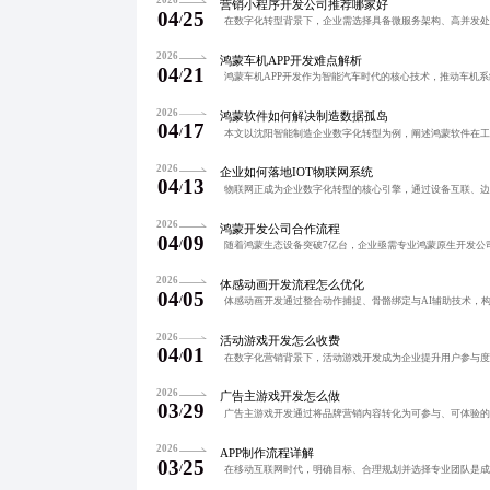
2026
营销小程序开发公司推荐哪家好
04
25
/
2026
鸿蒙车机APP开发难点解析
04
21
/
2026
鸿蒙软件如何解决制造数据孤岛
04
17
/
2026
企业如何落地IOT物联网系统
04
13
/
2026
鸿蒙开发公司合作流程
04
09
/
2026
体感动画开发流程怎么优化
04
05
/
2026
活动游戏开发怎么收费
04
01
/
2026
广告主游戏开发怎么做
03
29
/
2026
APP制作流程详解
03
25
/