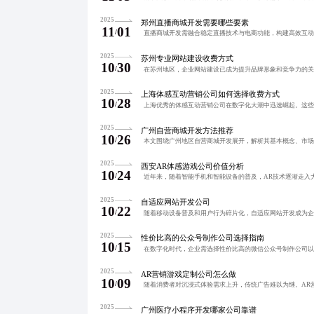
2025
郑州直播商城开发需要哪些要素
11
01
/
2025
苏州专业网站建设收费方式
10
30
/
2025
上海体感互动营销公司如何选择收费方式
10
28
/
2025
广州自营商城开发方法推荐
10
26
/
2025
西安AR体感游戏公司价值分析
10
24
/
2025
自适应网站开发公司
10
22
/
2025
性价比高的公众号制作公司选择指南
10
15
/
2025
AR营销游戏定制公司怎么做
10
09
/
2025
广州医疗小程序开发哪家公司靠谱