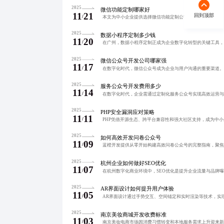
2025
微信功能定制哪家好
11
21
回到顶部
/
2025
数据小程序定制多少钱
11
20
/
2025
微信公众号开发公司哪家强
11
17
/
2025
服务公众号开发费用多少
11
14
/
2025
PHP安全漏洞应对策略
11
11
/
2025
如何高效开发问卷公众号
11
09
/
2025
杭州企业如何做好SEO优化
11
07
/
2025
AR界面设计如何提升用户体验
11
05
/
2025
南京美妆商城开发收费标准
11
03
/