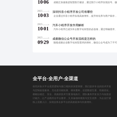
10
06
/
2025
深圳抖音小程序开发公司有哪些
10
03
/
2025
汽车小程序开发作用解析
10
01
/
2025
成都微信公众号开发流程是怎样的
09
29
/
全平台·全用户·全渠道
依托对各大平台底层逻辑与接口规则的深度掌握，我们提供专业的技术开发
与定制改造服务。无论是功能拓展、模块重构，还是数据互通、性能优化，
都能以稳定、安全、高效的技术方案落地执行。团队兼具开发实力与创意设
计能力，让产品既符合平台要求，又具备独特视觉与交互优势，为企业打通
线上流量入口，实现业务在多平台的高效延伸与长效增长。