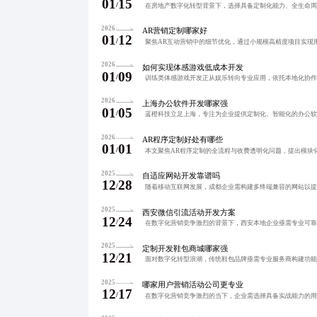
01
15
/
2026
AR营销定制哪家好
01
12
/
2026
如何实现体感游戏低成本开发
01
09
/
2026
上海办公软件开发哪家强
01
05
/
2026
AR程序定制好处有哪些
01
01
/
2025
自适应网站开发靠谱吗
12
28
/
2025
西安微信引流活动开发方案
12
24
/
2025
定制开发鞋包商城哪家强
12
21
/
2025
哪家用户营销活动公司更专业
12
17
/