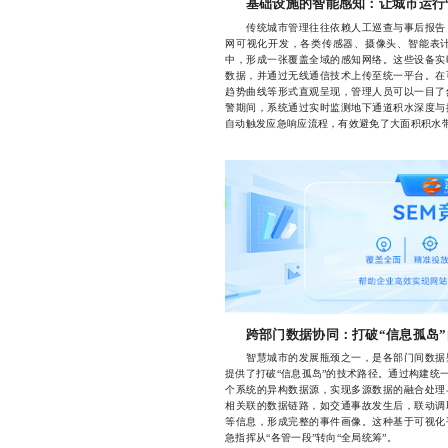
基础设施的智能感知：让城市运行
传统城市管理往往依赖人工巡查与事后报告，
网可视化开发，各类传感器、摄像头、智能表
中，形成一张覆盖全域的感知网络。这些设备实
数据，并通过无线通信技术上传至统一平台。在
趋势曲线等形式直观呈现，管理人员可以一目了
警期间，系统通过实时监测地下通道积水深度与
自动触发应急响应流程，有效避免了大面积积水
跨部门数据协同：打破“信息孤岛
智慧城市的发展瓶颈之一，是各部门间数据壁
提供了打破“信息孤岛”的技术路径。通过构建统
个系统的异构数据源，实现多源数据的融合处理
相关联的数据链路，如交通事故发生后，联动调
等信息，形成完整的事件画像。这种基于可视化
急指挥从“各管一段”转向“全局统筹”。