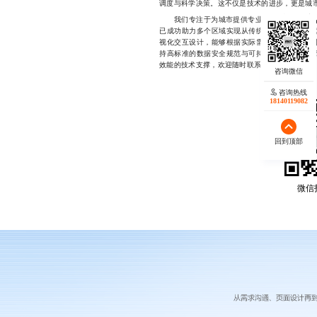
调度与科学决策。这不仅是技术的进步，更是城
物联网可
我们专注于为城市提供专业的
已成功助力多个区域实现从传统管理向智慧化运
视化交互设计，能够根据实际需求定制开发适配
持高标准的数据安全规范与可持续运维机制，保
效能的技术支撑，欢迎随时联系，18140119082
咨询热线
18140119082
回到顶部
微信