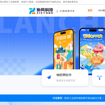
我们擅长工业物联网，采集PLC数据，实现预测性维护与能耗优化，降本增效看得见。
首页
SEO
AI物联网开发
物联网软件
数据安全加密无忧
行业资讯
>
西南工业城市物联网可视化解决方案
>