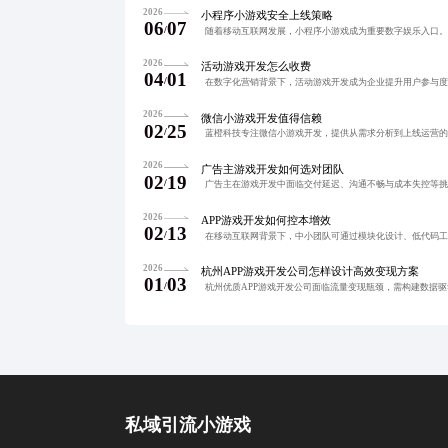
2026
小程序小游戏安全上线策略
06
07
/
2026
活动游戏开发怎么收费
04
01
/
2026
微信小游戏开发值得信赖
02
25
/
2026
广告主游戏开发如何选对团队
02
19
/
2026
APP游戏开发如何控本增效
02
13
/
2026
杭州APP游戏开发公司怎样设计高效变现方案
01
03
/
私域引流小游戏