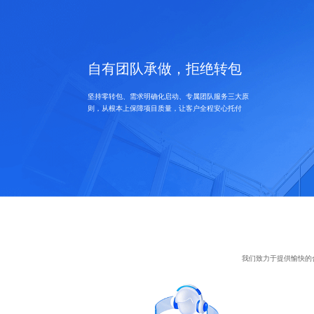
自有团队承做，拒绝转包
坚持零转包、需求明确化启动、专属团队服务三大原
则，从根本上保障项目质量，让客户全程安心托付
我们致力于提供愉快的