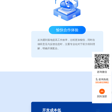
愉快合作体验
从沟通到落地提高工作效率，过程更加愉悦，同时在
倾听意见与反馈信息时，注重专业化对于双方得到理
解，明确开展配合。
咨询热线
18140119082
协同科技具备开
回到顶部
开发成本低