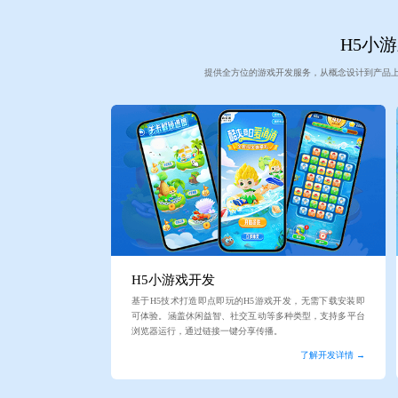
H5小游
提供全方位的游戏开发服务，从概念设计到产品
H5小游戏开发
基于H5技术打造即点即玩的H5游戏开发，无需下载安装即
可体验。涵盖休闲益智、社交互动等多种类型，支持多平台
浏览器运行，通过链接一键分享传播。
了解开发详情 →