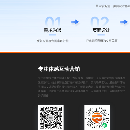
专注体感互动营销
专注展馆展厅体感游戏开发，为科技馆、博物馆、企业展厅定制科技感体感
互动游戏。结合展陈主题打造体感虚拟操作、历史场景互动、展品趣味体验
等玩法，让观众通过肢体动作深入了解展陈内容，提升展厅互动性与知识传
递效率。适配展厅各类显示设备与体感硬件，安装调试便捷，后期提供维护
升级服务。