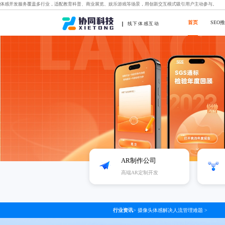
体感开发服务覆盖多行业，适配教育科普、商业展览、娱乐游戏等场景，用创新交互模式吸引用户主动参与。
首页
SEO
线下体感互动
AR制作公司
高端AR定制开发
行业资讯
>
摄像头体感解决人流管理难题
>